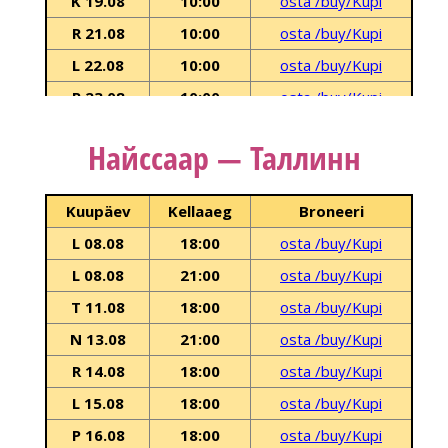
Найссаар — Таллинн