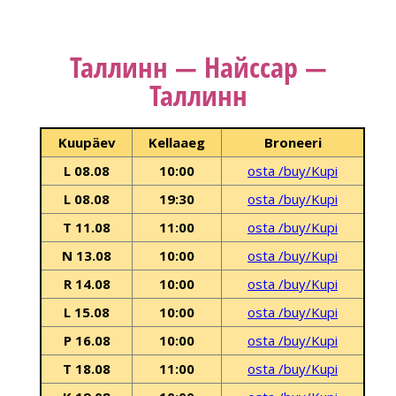
Таллинн — Найссар —
Таллинн