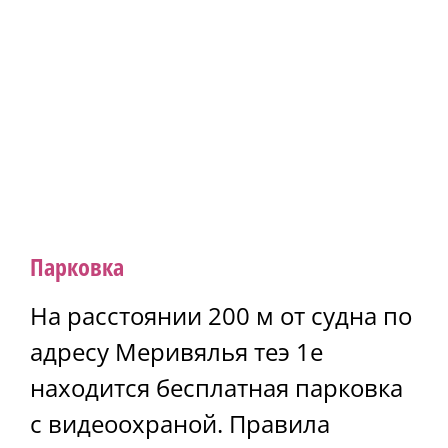
Парковка
На расстоянии 200 м от судна по
адресу Меривялья теэ 1e
находится бесплатная парковка
с видеоохраной. Правила