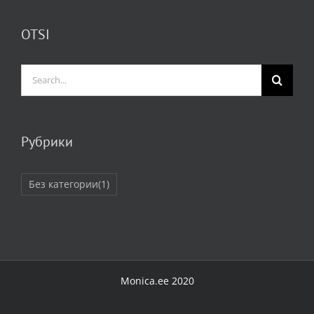
OTSI
Search
for:
Рубрики
Без категории
(1)
Monica.ee 2020